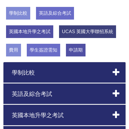
有均衡的發展，這些都是香港現時的教育制
學制比較
英語及綜合考試
度未能達到的。
英國本地升學之考試
UCAS 英國大學聯招系統
費用
學生簽證需知
申請期
學制比較
英語及綜合考試
英國本地升學之考試