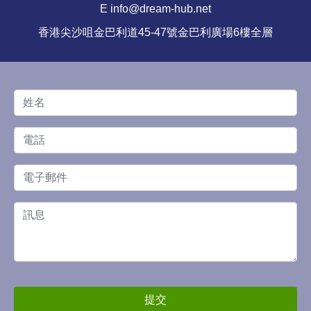
E info@dream-hub.net
香港尖沙咀金巴利道45-47號金巴利廣場6樓全層
提交